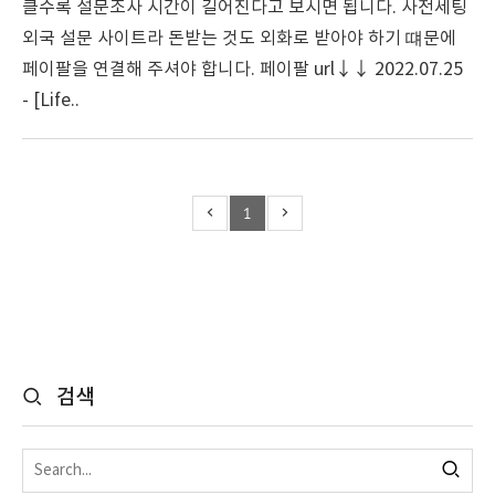
클수록 설문조사 시간이 길어진다고 보시면 됩니다. 사전세팅
외국 설문 사이트라 돈받는 것도 외화로 받아야 하기 떄문에
페이팔을 연결해 주셔야 합니다. 페이팔 url↓↓ 2022.07.25
- [Life..
1
검색