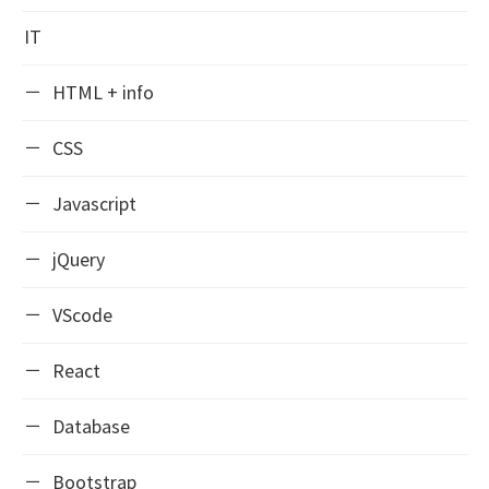
IT
HTML + info
CSS
Javascript
jQuery
VScode
React
Database
Bootstrap