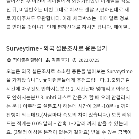
들어가신 후 이전에 페이팔에서 회원가입했던 이메일을 적으
신 뒤, 비밀번호는 비번 그대로 치셔도 괜찮고,편하신대로 새
로 지어주셔두 무관합니다. 아래 체크박스는 "이메일로 정보
를 받아볼 것이냐?" 인데 편하신대로 하시면 됩니다. 페이팔..
Surveytime - 외국 설문조사로 용돈벌기
2022.07.25
집이좋은 덜렁이
각종 후기
오늘은 외국 설문조사로 소소한 용돈을 벌어보는 Surveytime
을 가져왔습니다. ★이런분들에게 추천드립니다. 1.출퇴근길
시간에 아무것도 안하시는분 !! 2. 시간날때 멍떄리고 아무것
도 안하시는분!! 3. mbti 테스트 같은 거 할 때 오래 안걸리시
는 분 !! 아무래도 설문조사 하는데 시간이 2분~10분+a 까지
진행이 되는데요.(사람마다 속도의 차이 있습니다.) 보통 리워
드는 적게는 0.05 달러 ~ 간혹 1~2달러 까지 받을 수 있는데
요. (3달러 이상은 본적이 없는거 같아요) 받을 수 있는 금액이