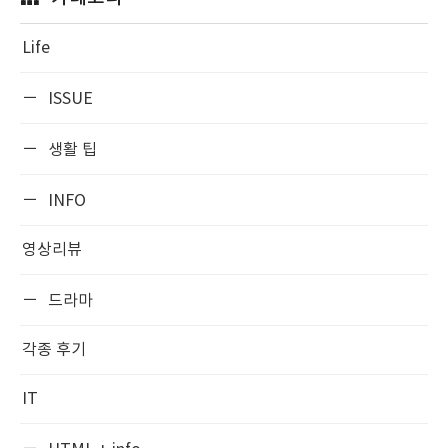
Life
ISSUE
생활 팁
INFO
영상리뷰
드라마
각종 후기
IT