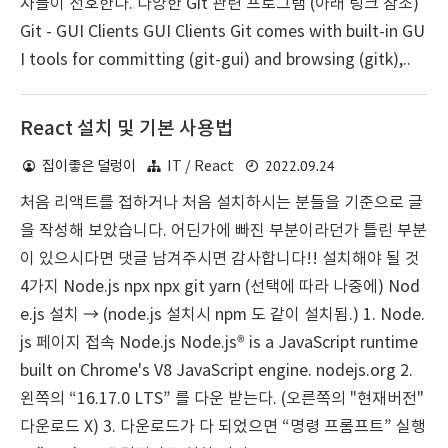
자들이 선호한다. 다양한 Git 관련 프로그램 (아래 링크 참조)
Git - GUI Clients GUI Clients Git comes with built-in GU
I tools for committing (git-gui) and browsing (gitk),..
React 설치 및 기본 사용법
2022.09.24
집이좋은 덜렁이
IT / React
처음 리액트를 접하거나 처음 설치하시는 분들을 기준으로 글
을 작성해 보았습니다. 어딘가에 빠진 부분이라던가 틀린 부분
이 있으시다면 댓글 남겨주시면 감사합니다!! 설치해야 될 것
4가지 Node.js npx npx git yarn (선택에 따라 나중에) Nod
e.js 설치 → (node.js 설치시 npm 도 같이 설치됨.) 1. Node.
js 페이지 접속 Node.js Node.js® is a JavaScript runtime
built on Chrome's V8 JavaScript engine. nodejs.org 2.
왼쪽의 “16.17.0 LTS” 를 다운 받는다. (오른쪽의 "현재버전"
다운로드 X) 3. 다운로드가 다 되었으면 “명령 프롬프트” 실행