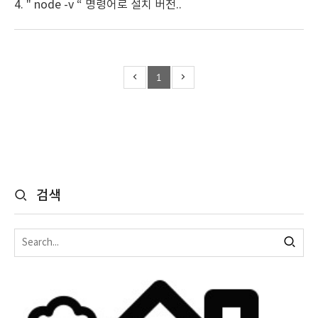
4. " node -v “ 명령어로 설치 버전..
1
검색