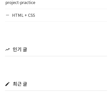
project-practice
HTML + CSS
인기 글
최근 글