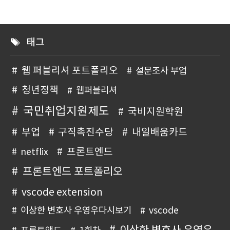
태그
웹 퍼블리셔 포트폴리오
설문조사 부업
청년정책
웹퍼블리셔
국민취업지원제도
국비지원학원
부업
구직촉진수당
내일배움카드
프론트엔드
netflix
프론트엔드 포트폴리오
vscode extension
이상한 변호사 우영우다시보기
vscode