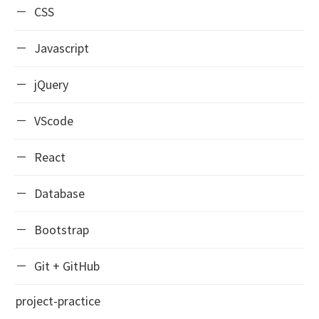
CSS
Javascript
jQuery
VScode
React
Database
Bootstrap
Git + GitHub
project-practice