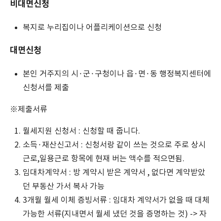
비대면신청
복지로 누리집이나 어플리케이션으로 신청
대면신청
본인 거주지의 시·군·구청이나 읍·면·동 행정복지센터에
신청서를 제출
※제출서류
월세지원 신청서 : 신청할 때 줍니다.
소득·재산신고서 : 신청서랑 같이 쓰는 것으로 주로 상시
근로,일용근로 항목에 현재 버는 액수를 적으면됨.
임대차계약서 : 방 계약시 받은 계약서 , 없다면 계약받았
던 부동산 가서 복사 가능
3개월 월세 이체 증빙서류 : 임대차 계약서가 없을 때 대체
가능한 서류(지내면서 월세 냈던 것을 증명하는 것) -> 자