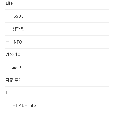
Life
ISSUE
생활 팁
INFO
영상리뷰
드라마
각종 후기
IT
HTML + info