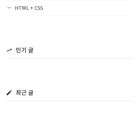
HTML + CSS
인기 글
최근 글