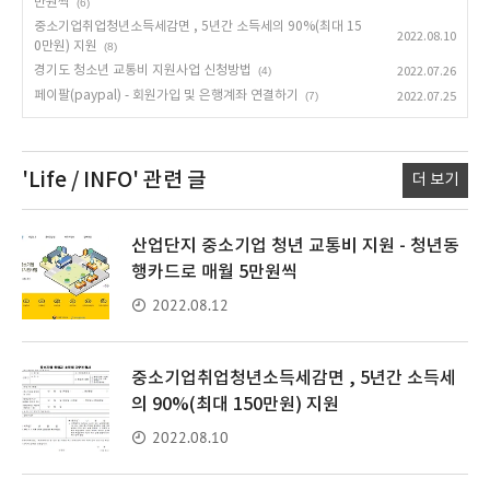
만원씩
(6)
중소기업취업청년소득세감면 , 5년간 소득세의 90%(최대 15
2022.08.10
0만원) 지원
(8)
경기도 청소년 교통비 지원사업 신청방법
(4)
2022.07.26
페이팔(paypal) - 회원가입 및 은행계좌 연결하기
(7)
2022.07.25
'Life / INFO'
관련 글
더 보기
산업단지 중소기업 청년 교통비 지원 - 청년동
행카드로 매월 5만원씩
2022.08.12
중소기업취업청년소득세감면 , 5년간 소득세
의 90%(최대 150만원) 지원
2022.08.10